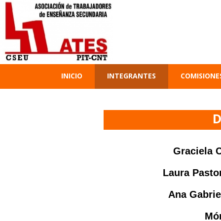
INICIO
INTEGRANTES
COMISIONE
D
Graciela 
Laura Pasto
Ana Gabrie
Mó